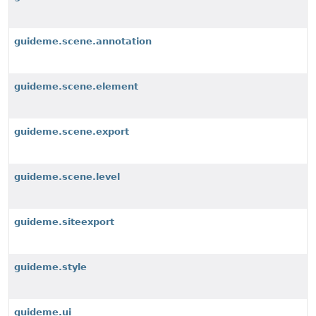
guideme.scene.annotation
guideme.scene.element
guideme.scene.export
guideme.scene.level
guideme.siteexport
guideme.style
guideme.ui