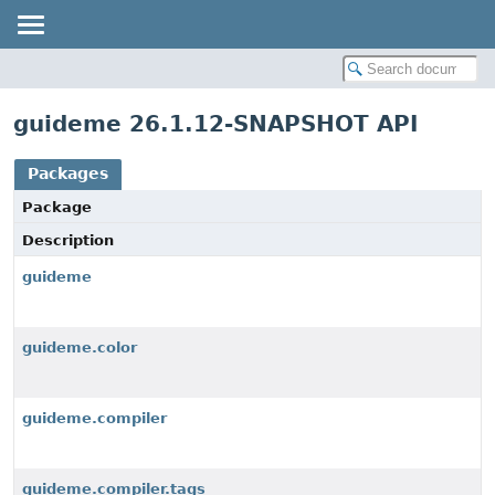
guideme 26.1.12-SNAPSHOT API
Packages
Package
Description
guideme
guideme.color
guideme.compiler
guideme.compiler.tags